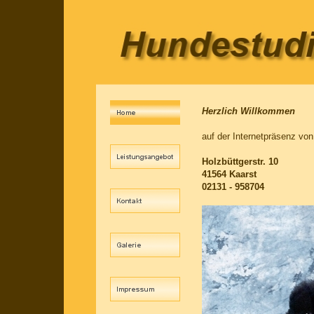
Herzlich Willkommen
auf der Internetpräsenz vo
Holzbüttgerstr. 10
41564 Kaarst
02131 - 958704